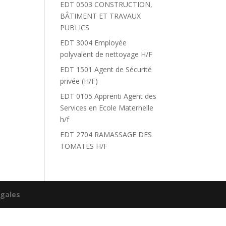
EDT 0503 CONSTRUCTION,
BÂTIMENT ET TRAVAUX
PUBLICS
EDT 3004 Employée
polyvalent de nettoyage H/F
EDT 1501 Agent de Sécurité
privée (H/F)
EDT 0105 Apprenti Agent des
Services en Ecole Maternelle
h/f
EDT 2704 RAMASSAGE DES
TOMATES H/F
égales