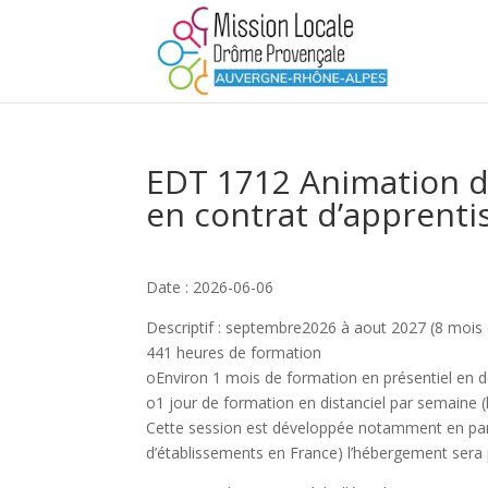
EDT 1712 Animation d’a
en contrat d’apprenti
Date : 2026-06-06
Descriptif : septembre2026 à aout 2027 (8 mois 
441 heures de formation
oEnviron 1 mois de formation en présentiel en d
o1 jour de formation en distanciel par semaine 
Cette session est développée notamment en parte
d’établissements en France) l’hébergement sera 